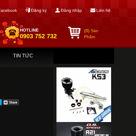
Facebook
Đăng ký
Đăng nhập
Liên hệ
HOTLINE
(0)
Sản
0903 752 732
Phẩm
TIN TỨC