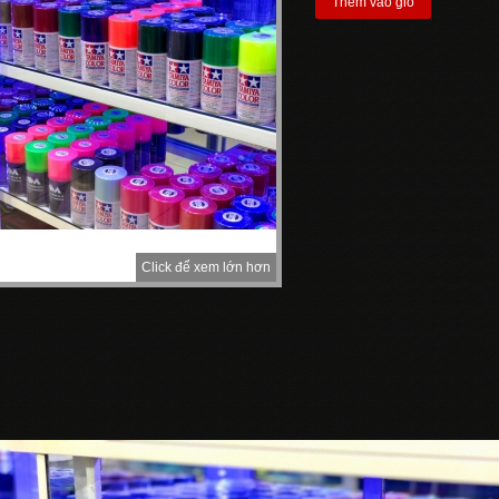
Thêm vào giỏ
Click để xem lớn hơn