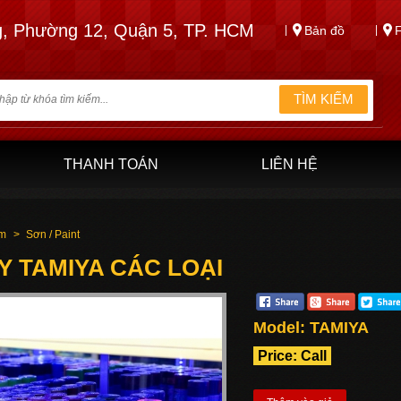
, Phường 12, Quận 5, TP. HCM
Bản đồ
|
|
THANH TOÁN
LIÊN HỆ
ẩm
>
Sơn / Paint
 TAMIYA CÁC LOẠI
Model:
TAMIYA
Price: Call