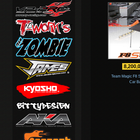
8,200,
Team Magic F8 S
Car B