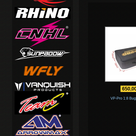
650,0
VP-Pro 1:8 Bu