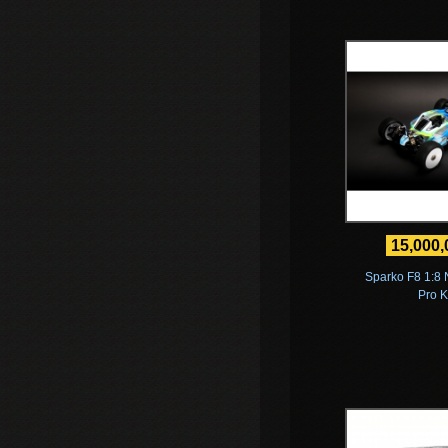
15,000
Sparko F8 1:8 
Pro K