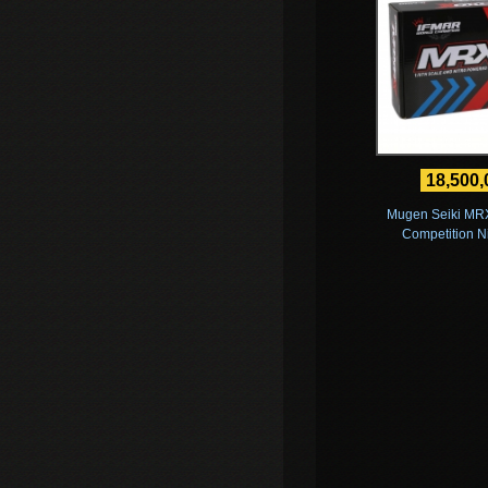
18,500
Mugen Seiki MR
Competition Ni